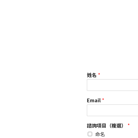
姓名
*
Email
*
諮詢項目（複選）
*
命名