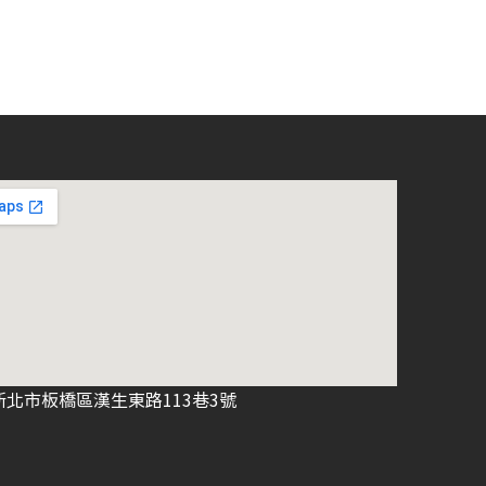
新北市板橋區漢生東路113巷3號