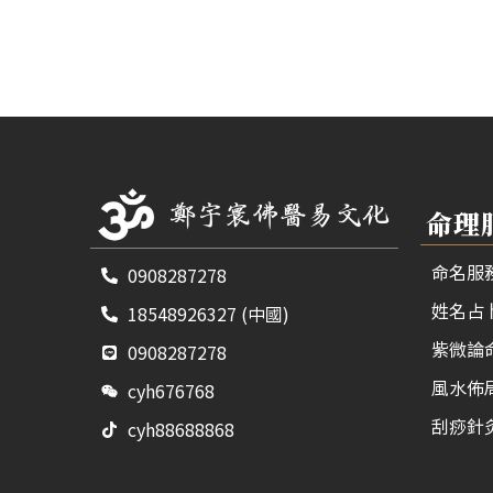
命理
命名服
0908287278
姓名占
18548926327 (中國)
紫微論
0908287278
風水佈
cyh676768
刮痧針
cyh88688868