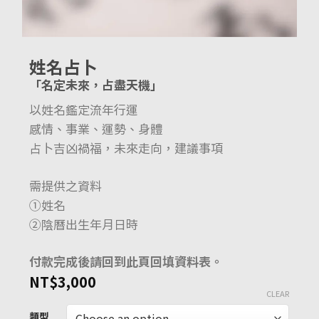
姓名占卜
「名定未來，占盡天機」
以姓名鑑定流年行運
感情、事業、運勢、身體
占卜吉凶禍福，未來走向，建議事項
需提供之資料
①姓名
②陰曆出生年月日時
付款完成後請回到此頁回填資料表。
NT$
3,000
CLEAR
類型