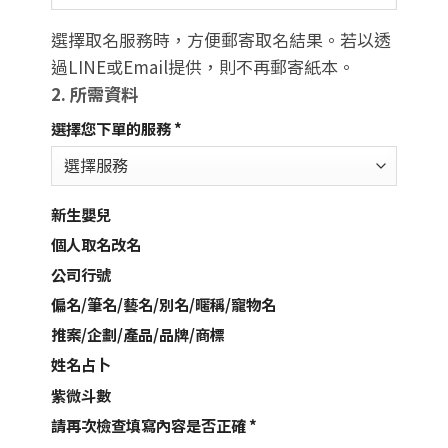
選擇取名服務時，方便郵寄取名結果。若以透
過LINE或Email提供，則不再郵寄紙本。
2. 所需資料
選擇您下單的服務
*
新生嬰兒
個人取名改名
公司行號
偏名/筆名/藝名/別名/暱稱/寵物名
推案/企劃/產品/品牌/商標
姓名占卜
紫微斗數
請再次檢查填寫內容是否正確
*