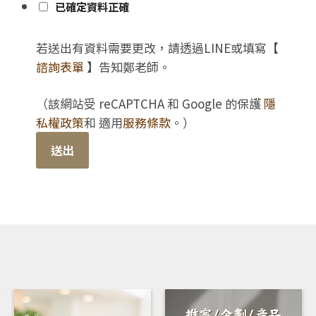
已確定資料正確
若送出有資料需要更改，請透過LINE或填寫【
諮詢表單
】告知鄭老師。
（該網站受 reCAPTCHA 和 Google 的保護
隱
私權政策
和 適用
服務條款
。）
送出
RELATED PRODUCTS