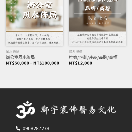
風水佈局
取名服務
辦公室風水佈局
推案/企劃/產品/品牌/商標
NT$
60,000
–
NT$
100,000
NT$
12,000
0908287278