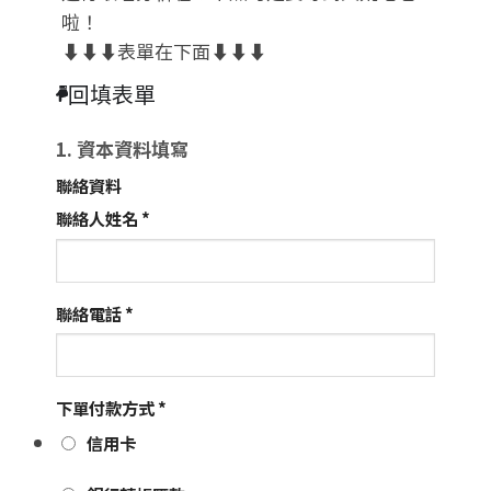
啦！
⬇️⬇️⬇️表單在下面⬇️⬇️⬇️
回填表單
1. 資本資料填寫
聯絡資料
聯絡人姓名
*
聯絡電話
*
下單付款方式
*
信用卡