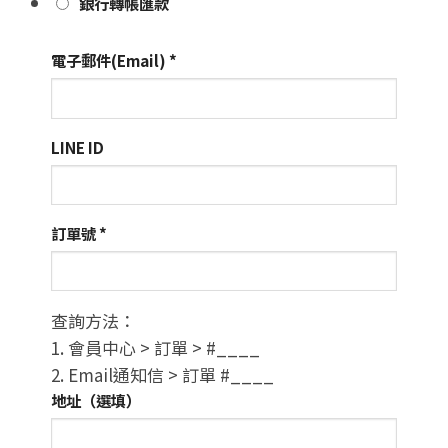
銀行轉帳匯款
電子郵件(Email)
*
LINE ID
訂單號
*
查詢方法：
1. 會員中心 > 訂單 > #____
2. Email通知信 > 訂單 #____
地址（選填）