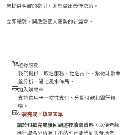
您提供明確的指引，助您做出最佳決策。
立即體驗，開啟您個人運勢的新篇章。
選擇服務
1
我們提供：取名服務、姓名占卜、紫微斗數命
盤分析、陽宅風水佈局。
加入購物車
2
支持信用卡一次性支付、分期付款和銀行轉
帳。
付款完成，填寫表單
3
請於付款完成後回到這裡填寫資料
，以便老師
進行取名分析喔！不然可是要等到天荒地老